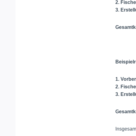
2. Fisch
3. Erste
Gesamtk
Beispiel
1. Vorbe
2. Fisch
3. Erste
Gesamtko
Insgesam