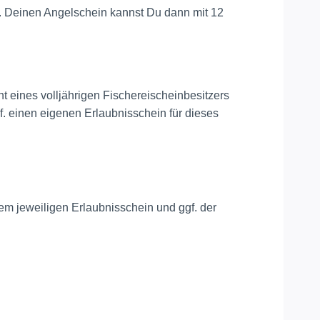
. Deinen Angelschein kannst Du dann mit 12
 eines volljährigen Fischereischeinbesitzers
. einen eigenen Erlaubnisschein für dieses
em jeweiligen Erlaubnisschein und ggf. der