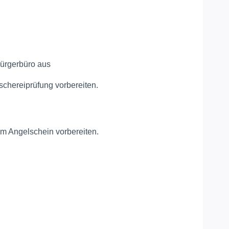
 Bürgerbüro aus
schereiprüfung vorbereiten.
um Angelschein vorbereiten.