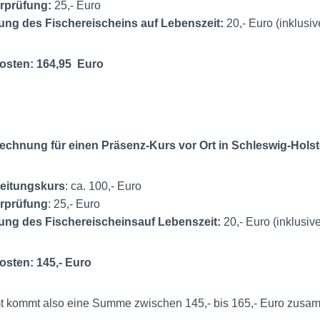
erprüfung:
25,- Euro
llung des Fischereischeins auf Lebenszeit:
20,- Euro (inklusi
osten: 164,95 Euro
rechnung für einen Präsenz-Kurs vor Ort in Schleswig-Holst
reitungskurs
: ca. 100,- Euro
erprüfung
: 25,- Euro
llung des Fischereischeinsauf Lebenszeit:
20,- Euro (inklusiv
sten: 145,- Euro
t kommt also eine Summe zwischen 145,- bis 165,- Euro zusa