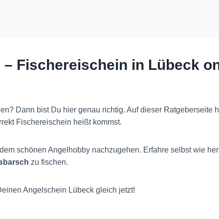
 – Fischereischein in Lübeck o
n? Dann bist Du hier genau richtig. Auf dieser Ratgeberseite
rekt Fischereischein heißt kommst.
dem schönen Angelhobby nachzugehen. Erfahre selbst wie herrl
ssbarsch
zu fischen.
einen Angelschein Lübeck gleich jetzt!