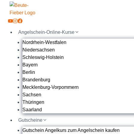
Zum
Inhalt
springen
Angelschein-Online-Kurse
Nordrhein-Westfalen
Niedersachsen
Schleswig-Holstein
Bayern
Berlin
Brandenburg
Mecklenburg-Vorpommern
Sachsen
Thüringen
Saarland
Gutscheine
Gutschein Angelkurs zum Angelschein kaufen