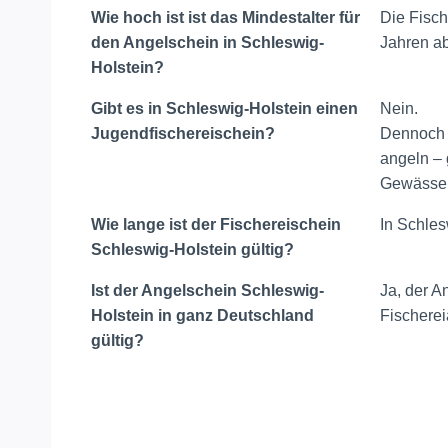
Wie hoch ist ist das Mindestalter für
Die Fisch
den Angelschein in Schleswig-
Jahren a
Holstein?
Gibt es in Schleswig-Holstein einen
Nein.
Jugendfischereischein?
Dennoch k
angeln – 
Gewässer
Wie lange ist der Fischereischein
In Schles
Schleswig-Holstein gültig?
Ist der Angelschein Schleswig-
Ja, der A
Holstein in ganz Deutschland
Fischerei
gültig?