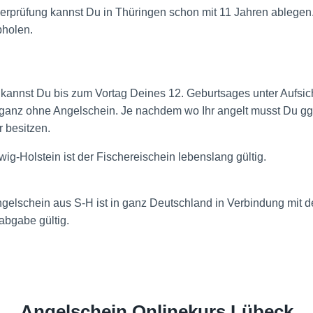
erprüfung kannst Du in Thüringen schon mit 11 Jahren ablegen
bholen.
annst Du bis zum Vortag Deines 12. Geburtsages unter Aufsicht
ganz ohne Angelschein. Je nachdem wo Ihr angelt musst Du ggf
 besitzen.
wig-Holstein ist der Fischereischein lebenslang gültig.
ngelschein aus S-H ist in ganz Deutschland in Verbindung mit d
abgabe gültig.
Angelschein Onlinekurs Lübeck