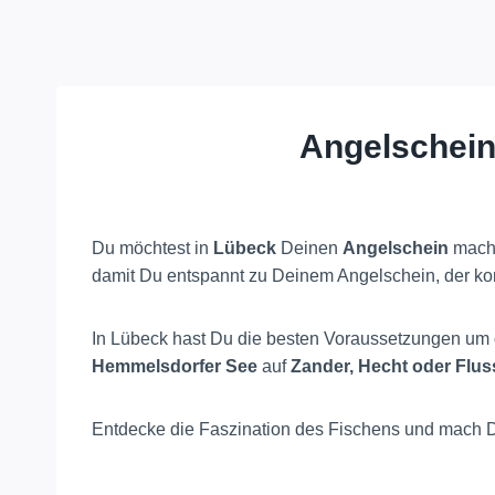
Angelschein
Du möchtest in
Lübeck
Deinen
Angelschein
mache
damit Du entspannt zu Deinem Angelschein, der kor
In Lübeck hast Du die besten Voraussetzungen um 
Hemmelsdorfer See
auf
Zander, Hecht oder Flu
Entdecke die Faszination des Fischens und mach D