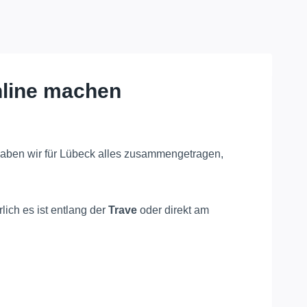
nline machen
 haben wir für Lübeck alles zusammengetragen,
ich es ist entlang der
Trave
oder direkt am