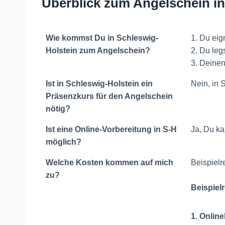
Überblick zum Angelschein i
Wie kommst Du in Schleswig-
1. Du eig
Holstein zum Angelschein?
2. Du leg
3. Deinen
Ist in Schleswig-Holstein ein
Nein, in 
Präsenzkurs für den Angelschein
nötig?
Ist eine Online-Vorbereitung in S-H
Ja, Du ka
möglich?
Welche Kosten kommen auf mich
Beispielr
zu?
Beispiel
1. Online