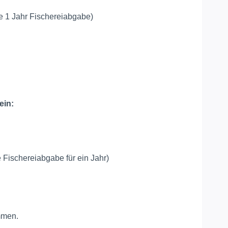
ve 1 Jahr Fischereiabgabe)
ein:
e Fischereiabgabe für ein Jahr)
mmen.