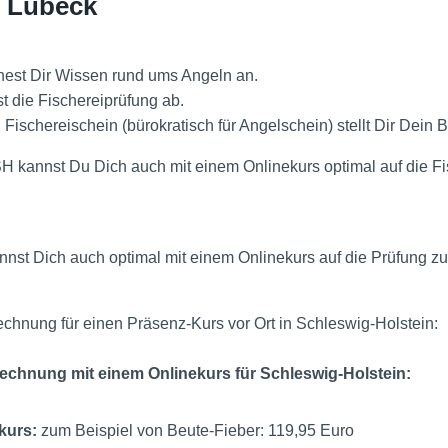
n Lübeck
nest Dir Wissen rund ums Angeln an.
st die Fischereiprüfung ab.
 Fischereischein (bürokratisch für Angelschein) stellt Dir Dein
SH kannst Du Dich auch mit einem Onlinekurs optimal auf die Fi
nnst Dich auch optimal mit einem Onlinekurs auf die Prüfung z
echnung für einen Präsenz-Kurs vor Ort in Schleswig-Holstein:
rechnung mit einem Onlinekurs für Schleswig-Holstein:
kurs:
zum Beispiel von Beute-Fieber: 119,95 Euro