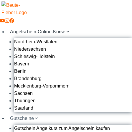
Zum
Inhalt
springen
Angelschein-Online-Kurse
Nordrhein-Westfalen
Niedersachsen
Schleswig-Holstein
Bayern
Berlin
Brandenburg
Mecklenburg-Vorpommern
Sachsen
Thüringen
Saarland
Gutscheine
Gutschein Angelkurs zum Angelschein kaufen