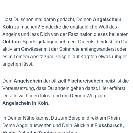
Hast Du schon mal daran gedacht, Deinen
Angelschein
Köln
zu machen? Entdecke die unglaubliche Welt des
Angelns und lass Dich von der Faszination dieses beliebten
Outdoor
-Sports gefangen nehmen. Du entscheidest, ob Du
aktiv am Gewässer mit der Spinnrute entlangwanderst oder
es mit einem Ansitz zum Beispiel auf Karpfen etwas ruhiger
angehen lässt.
Dein
Angelschein
der offiziell
Fischereischein
heißt ist die
Voraussetzung, dass Du angeln gehen darfst. Hier erfährst
Du alle wichtigen Infos rund um Deinen Weg zum
Angelschein in Köln
.
In Deiner Nähe kannst Du zum Beispiel direkt am Rhein
Deine Angel auswerfen und Dein Glück auf
Flussbarsch,
Hecht, Aal oder Zander
versuchen.