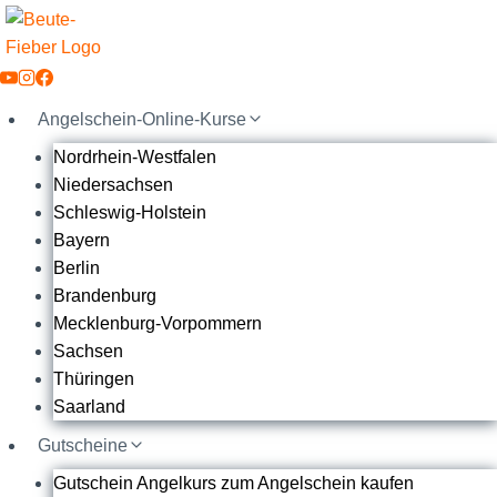
Zum
Inhalt
springen
Angelschein-Online-Kurse
Nordrhein-Westfalen
Niedersachsen
Schleswig-Holstein
Bayern
Berlin
Brandenburg
Mecklenburg-Vorpommern
Sachsen
Thüringen
Saarland
Gutscheine
Gutschein Angelkurs zum Angelschein kaufen