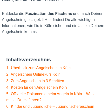
Entdecke die
Faszination des Fischens
und mach Deinen
Angelschein gleich jetzt! Hier findest Du alle wichtigen
Informationen, wie Du in Köln sicher und einfach zu Deinem
Angelschein kommst.
Inhaltsverzeichnis
1.
Überblick zum Angelschein in Köln
2.
Angelschein Onlinekurs Köln
3.
Zum Angelschein in 3 Schritten
4.
Kosten für den Angelschein Köln
5.
Offizielle Dokumente beim Angeln in Köln – Was
musst Du mitführen?
6.
Kinder und Jugendliche – Jugendfischereischein