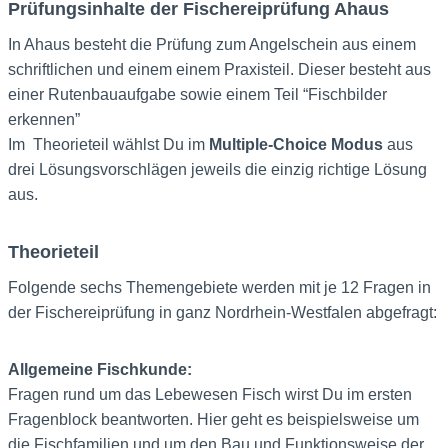
Prüfungsinhalte der Fischereiprüfung Ahaus
In Ahaus besteht die Prüfung zum Angelschein aus einem
schriftlichen und einem einem Praxisteil. Dieser besteht aus
einer Rutenbauaufgabe sowie einem Teil “Fischbilder
erkennen”
Im Theorieteil wählst Du im
Multiple-Choice Modus
aus
drei Lösungsvorschlägen jeweils die einzig richtige Lösung
aus.
Theorieteil
Folgende sechs Themengebiete werden mit je 12 Fragen in
der Fischereiprüfung in ganz Nordrhein-Westfalen abgefragt:
Allgemeine Fischkunde:
Fragen rund um das Lebewesen Fisch wirst Du im ersten
Fragenblock beantworten. Hier geht es beispielsweise um
die Fischfamilien und um den Bau und Funktionsweise der