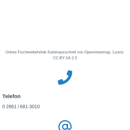
Untere Fischereibehörde Kartenausschnitt von Openstreetmap, Lizenz:
CC-BY-SA 2.0
Telefon
0 2861 / 681-3010