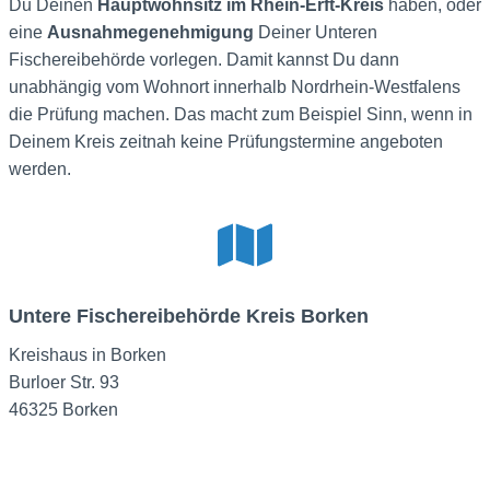
Du Deinen
Hauptwohnsitz im Rhein-Erft-Kreis
haben, oder
eine
Ausnahmegenehmigung
Deiner Unteren
Fischereibehörde vorlegen. Damit kannst Du dann
unabhängig vom Wohnort innerhalb Nordrhein-Westfalens
die Prüfung machen. Das macht zum Beispiel Sinn, wenn in
Deinem Kreis zeitnah keine Prüfungstermine angeboten
werden.
Untere Fischereibehörde Kreis Borken
Kreishaus in Borken
Burloer Str. 93
46325 Borken