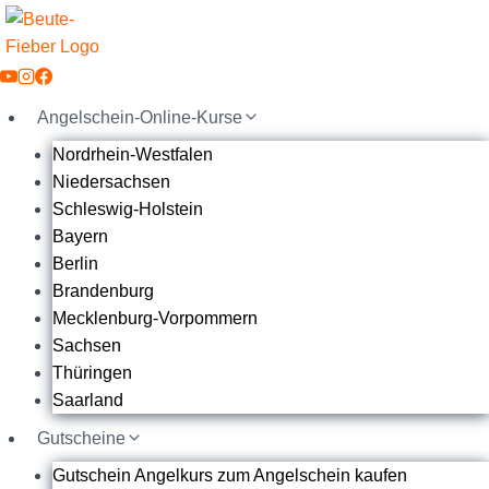
Zum
Inhalt
springen
Angelschein-Online-Kurse
Nordrhein-Westfalen
Niedersachsen
Schleswig-Holstein
Bayern
Berlin
Brandenburg
Mecklenburg-Vorpommern
Sachsen
Thüringen
Saarland
Gutscheine
Gutschein Angelkurs zum Angelschein kaufen