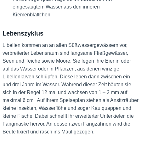
eingesaugtem Wasser aus den inneren
Kiemenblättchen.
Lebenszyklus
Libellen kommen an an allen Süßwassergewässern vor,
verbreiterter Lebensraum sind langsame Fließgewässer,
Seen und Teiche sowie Moore. Sie legen Ihre Eier in oder
auf das Wasser oder in Pflanzen, aus denen winzige
Libellenlarven schlüpfen. Diese leben dann zwischen ein
und drei Jahre im Wasser. Während dieser Zeit häuten sie
sich in der Regel 12 mal und wachsen von 1 – 2 mm auf
maximal 6 cm. Auf ihrem Speiseplan stehen als Ansitzräuber
kleine Insekten, Wasserflöhe und sogar Kaulquappen und
kleine Fische. Dabei schnellt Ihr erweiterter Unterkiefer, die
Fangmaske hervor. An dessen zwei Fangzähnen wird die
Beute fixiert und rasch ins Maul gezogen.