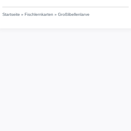
Startseite
»
Fischlernkarten
»
Großlibellenlarve