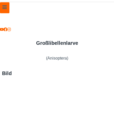
Großlibellenlarve
(Anisoptera)
Bild