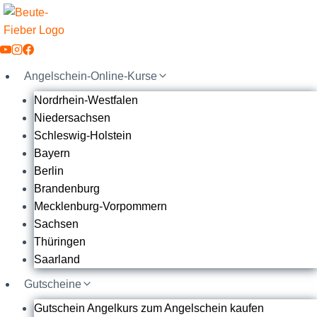
Zum
Inhalt
springen
Angelschein-Online-Kurse
Nordrhein-Westfalen
Niedersachsen
Schleswig-Holstein
Bayern
Berlin
Brandenburg
Mecklenburg-Vorpommern
Sachsen
Thüringen
Saarland
Gutscheine
Gutschein Angelkurs zum Angelschein kaufen