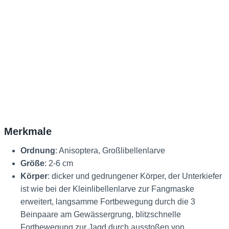
Merkmale
Ordnung
: Anisoptera, Großlibellenlarve
Größe
: 2-6 cm
Körper
: dicker und gedrungener Körper, der Unterkiefer
ist wie bei der Kleinlibellenlarve zur Fangmaske
erweitert, langsamme Fortbewegung durch die 3
Beinpaare am Gewässergrung, blitzschnelle
Fortbewegung zur Jagd durch ausstoßen von