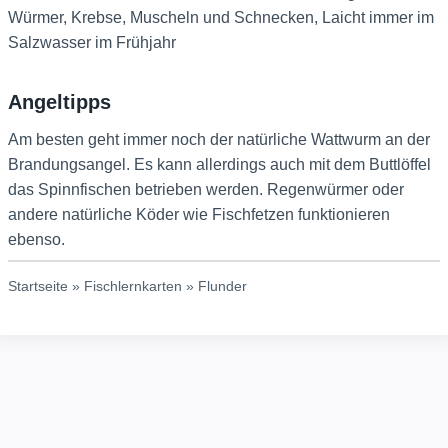
Würmer, Krebse, Muscheln und Schnecken, Laicht immer im
Salzwasser im Frühjahr
Angeltipps
Am besten geht immer noch der natürliche Wattwurm an der
Brandungsangel. Es kann allerdings auch mit dem Buttlöffel
das Spinnfischen betrieben werden. Regenwürmer oder
andere natürliche Köder wie Fischfetzen funktionieren
ebenso.
Startseite
»
Fischlernkarten
»
Flunder