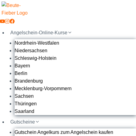
Zum
Inhalt
springen
Angelschein-Online-Kurse
Nordrhein-Westfalen
Niedersachsen
Schleswig-Holstein
Bayern
Berlin
Brandenburg
Mecklenburg-Vorpommern
Sachsen
Thüringen
Saarland
Gutscheine
Gutschein Angelkurs zum Angelschein kaufen