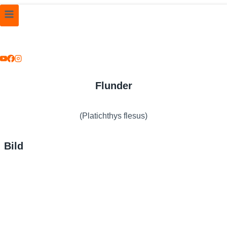
Flunder
(Platichthys flesus)
Bild